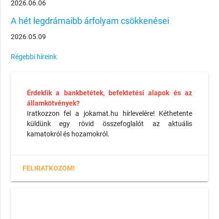
2026.06.06
A hét legdrámaibb árfolyam csökkenései
2026.05.09
Régebbi híreink
Érdeklik a bankbetétek, befektetési alapok és az
államkötvények?
Iratkozzon fel a jokamat.hu hírlevelére! Kéthetente
küldünk egy rövid összefoglalót az aktuális
kamatokról és hozamokról.
FELIRATKOZOM!