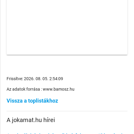
Frissítve: 2026. 08. 05. 2:54:09
Az adatok forrása : www.bamosz.hu
Vissza a toplistákhoz
A jokamat.hu hírei