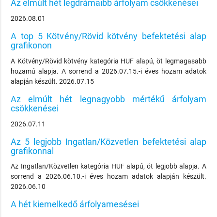
Az elmúlt hét legdrámaibb árfolyam csökkenései
2026.08.01
A top 5 Kötvény/Rövid kötvény befektetési alap
grafikonon
A Kötvény/Rövid kötvény kategória HUF alapú, öt legmagasabb
hozamú alapja. A sorrend a 2026.07.15.-i éves hozam adatok
alapján készült. 2026.07.15
Az elmúlt hét legnagyobb mértékű árfolyam
csökkenései
2026.07.11
Az 5 legjobb Ingatlan/Közvetlen befektetési alap
grafikonnal
Az Ingatlan/Közvetlen kategória HUF alapú, öt legjobb alapja. A
sorrend a 2026.06.10.-i éves hozam adatok alapján készült.
2026.06.10
A hét kiemelkedő árfolyamesései