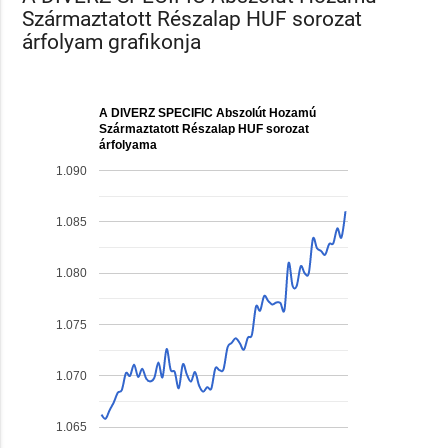
Származtatott Részalap HUF sorozat
árfolyam grafikonja
A DIVERZ SPECIFIC Abszolút Hozamú
Származtatott Részalap HUF sorozat
árfolyama
1.090
1.085
1.080
1.075
1.070
1.065