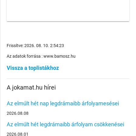
Frissítve: 2026. 08. 10. 2:54:23
Az adatok forrása : www.bamosz.hu
Vissza a toplistákhoz
A jokamat.hu hírei
Az elmúlt hét nap legdrámaibb árfolyamesései
2026.08.08
Az elmúlt hét legdrámaibb árfolyam csökkenései
2026.08.01