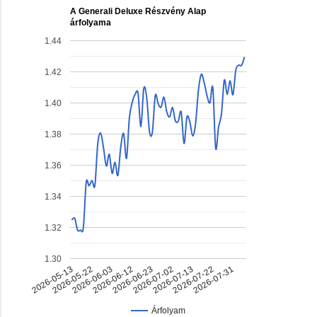
A Generali Deluxe Részvény Alap
árfolyama
1.44
1.42
1.40
1.38
1.36
1.34
1.32
1.30
2026-06-23
2026-07-22
2026-06-03
2026-07-02
2026-05-13
2026-07-31
2026-06-12
2026-07-13
2026-05-22
Árfolyam