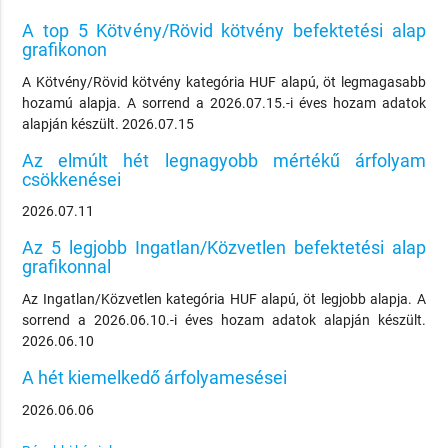
A top 5 Kötvény/Rövid kötvény befektetési alap
grafikonon
A Kötvény/Rövid kötvény kategória HUF alapú, öt legmagasabb
hozamú alapja. A sorrend a 2026.07.15.-i éves hozam adatok
alapján készült. 2026.07.15
Az elmúlt hét legnagyobb mértékű árfolyam
csökkenései
2026.07.11
Az 5 legjobb Ingatlan/Közvetlen befektetési alap
grafikonnal
Az Ingatlan/Közvetlen kategória HUF alapú, öt legjobb alapja. A
sorrend a 2026.06.10.-i éves hozam adatok alapján készült.
2026.06.10
A hét kiemelkedő árfolyamesései
2026.06.06