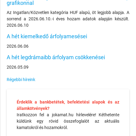
grafikonnal
Az Ingatlan/Közvetlen kategória HUF alapú, öt legjobb alapja. A
sorrend a 2026.06.10.-i éves hozam adatok alapján készült.
2026.06.10
A hét kiemelkedő árfolyamesései
2026.06.06
A hét legdrámaibb árfolyam csökkenései
2026.05.09
Régebbi híreink
Érdeklik a bankbetétek, befektetési alapok és az
államkötvények?
Iratkozzon fel a jokamat.hu hírlevelére! Kéthetente
küldünk egy rövid összefoglalót az aktuális
kamatokról és hozamokról.