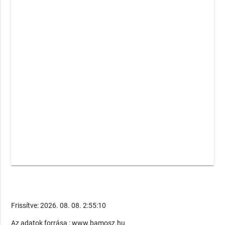
Frissítve: 2026. 08. 08. 2:55:10
Az adatok forrása : www.bamosz.hu