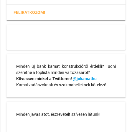
FELIRATKOZOM!
Minden új bank kamat konstrukcióról érdekli? Tudni
szeretne a toplista minden változásáról?
Kövessen minket a Twitteren!
@jokamathu
Kamatvadászoknak és szakmabelieknek kötelező.
Minden javaslatot, észrevételt szívesen látunk!