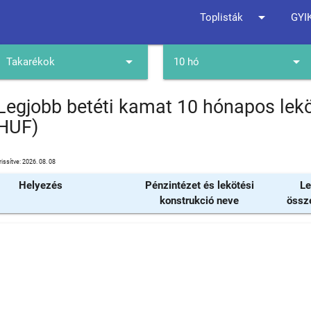
arrow_drop_down
Toplisták
GYI
arrow_drop_down
arrow_drop_down
Takarékok
10 hó
Legjobb betéti kamat 10 hónapos lekö
HUF)
rissítve: 2026. 08. 08
Helyezés
Pénzintézet és lekötési
Le
konstrukció neve
össz