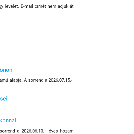
gy levelet. E-mail címét nem adjuk át
konon
mú alapja. A sorrend a 2026.07.15.-i
sei
ikonnal
 sorrend a 2026.06.10.-i éves hozam