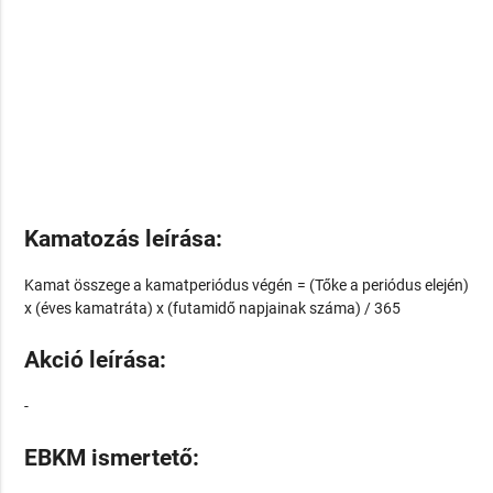
Kamatozás leírása:
Kamat összege a kamatperiódus végén = (Tőke a periódus elején)
x (éves kamatráta) x (futamidő napjainak száma) / 365
Akció leírása:
-
EBKM ismertető: