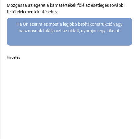
Mozgassa az egeret a kamatértékek fölé az esetleges további
feltételek megtekintéséhez.
Ha Ön szerint ez most a legjobb betéti konstrukció vagy
hasznosnak találja ezt az oldalt, nyomjon egy Like-ot!
Hirdetés