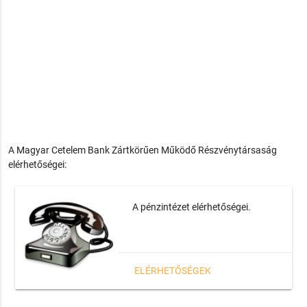
A Magyar Cetelem Bank Zártkörűen Működő Részvénytársaság
elérhetőségei:
A pénzintézet elérhetőségei.
ELÉRHETŐSÉGEK