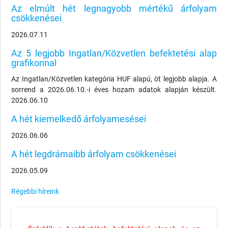
Az elmúlt hét legnagyobb mértékű árfolyam
csökkenései
2026.07.11
Az 5 legjobb Ingatlan/Közvetlen befektetési alap
grafikonnal
Az Ingatlan/Közvetlen kategória HUF alapú, öt legjobb alapja. A
sorrend a 2026.06.10.-i éves hozam adatok alapján készült.
2026.06.10
A hét kiemelkedő árfolyamesései
2026.06.06
A hét legdrámaibb árfolyam csökkenései
2026.05.09
Régebbi híreink