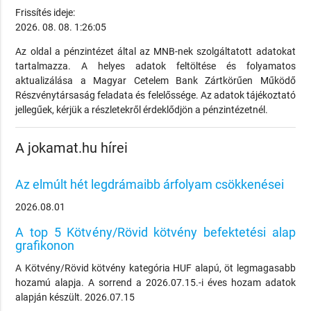
Frissítés ideje:
2026. 08. 08. 1:26:05
Az oldal a pénzintézet által az MNB-nek szolgáltatott adatokat
tartalmazza. A helyes adatok feltöltése és folyamatos
aktualizálása a Magyar Cetelem Bank Zártkörűen Működő
Részvénytársaság feladata és felelőssége. Az adatok tájékoztató
jellegűek, kérjük a részletekről érdeklődjön a pénzintézetnél.
A jokamat.hu hírei
Az elmúlt hét legdrámaibb árfolyam csökkenései
2026.08.01
A top 5 Kötvény/Rövid kötvény befektetési alap
grafikonon
A Kötvény/Rövid kötvény kategória HUF alapú, öt legmagasabb
hozamú alapja. A sorrend a 2026.07.15.-i éves hozam adatok
alapján készült. 2026.07.15