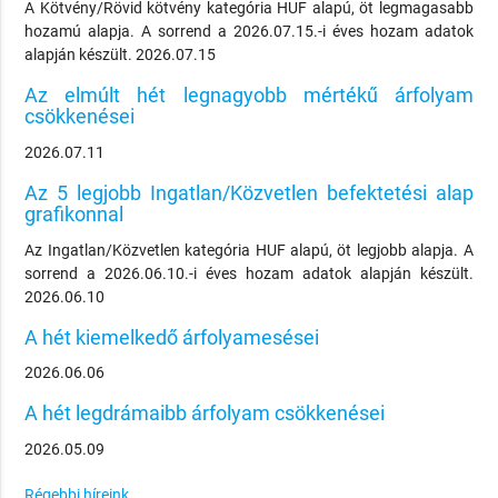
A Kötvény/Rövid kötvény kategória HUF alapú, öt legmagasabb
hozamú alapja. A sorrend a 2026.07.15.-i éves hozam adatok
alapján készült. 2026.07.15
Az elmúlt hét legnagyobb mértékű árfolyam
csökkenései
2026.07.11
Az 5 legjobb Ingatlan/Közvetlen befektetési alap
grafikonnal
Az Ingatlan/Közvetlen kategória HUF alapú, öt legjobb alapja. A
sorrend a 2026.06.10.-i éves hozam adatok alapján készült.
2026.06.10
A hét kiemelkedő árfolyamesései
2026.06.06
A hét legdrámaibb árfolyam csökkenései
2026.05.09
Régebbi híreink