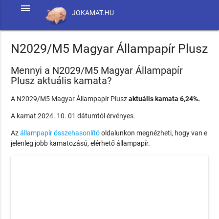
menu
JOKAMAT.HU
N2029/M5 Magyar Állampapír Plusz
Mennyi a N2029/M5 Magyar Állampapír
Plusz aktuális kamata?
A N2029/M5 Magyar Állampapír Plusz
aktuális kamata 6,24%.
A kamat 2024. 10. 01 dátumtól érvényes.
Az
állampapír összehasonlító
oldalunkon megnézheti, hogy van e
jelenleg jobb kamatozású, elérhető állampapír.