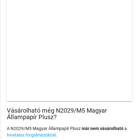
Vásárolható még N2029/M5 Magyar
Állampapír Plusz?
A N2029/M5 Magyar Állampapír Plusz
már nem vásárolható
a
hivatalos forgalmazóknál
.