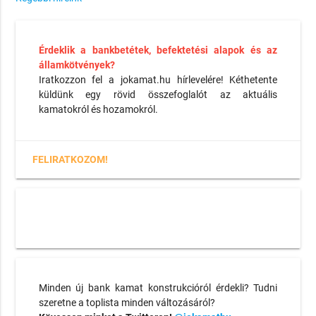
Érdeklik a bankbetétek, befektetési alapok és az
államkötvények?
Iratkozzon fel a jokamat.hu hírlevelére! Kéthetente
küldünk egy rövid összefoglalót az aktuális
kamatokról és hozamokról.
FELIRATKOZOM!
Minden új bank kamat konstrukcióról érdekli? Tudni
szeretne a toplista minden változásáról?