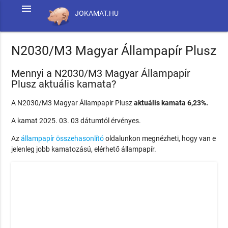
menu
JOKAMAT.HU
N2030/M3 Magyar Állampapír Plusz
Mennyi a N2030/M3 Magyar Állampapír
Plusz aktuális kamata?
A N2030/M3 Magyar Állampapír Plusz
aktuális kamata 6,23%.
A kamat 2025. 03. 03 dátumtól érvényes.
Az
állampapír összehasonlító
oldalunkon megnézheti, hogy van e
jelenleg jobb kamatozású, elérhető állampapír.