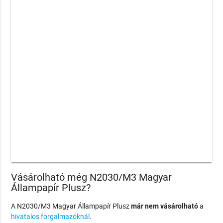
Vásárolható még N2030/M3 Magyar
Állampapír Plusz?
A N2030/M3 Magyar Állampapír Plusz
már nem vásárolható
a
hivatalos forgalmazóknál
.