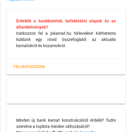
Érdeklik a bankbetétek, befektetési alapok és az
államkötvények?
Iratkozzon fel a jokamat.hu hírlevelére! Kéthetente
küldünk egy rövid összefoglalót az aktuális
kamatokról és hozamokról.
FELIRATKOZOM!
Minden új bank kamat konstrukcióról érdekli? Tudni
szeretne a toplista minden változásáról?