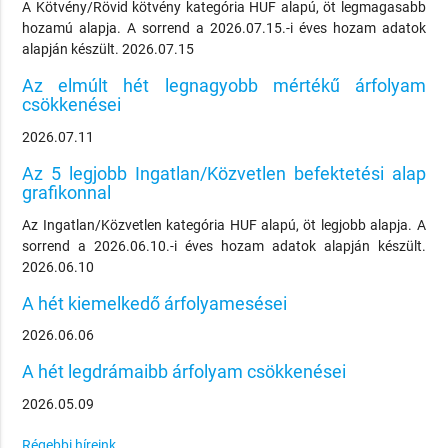
A Kötvény/Rövid kötvény kategória HUF alapú, öt legmagasabb
hozamú alapja. A sorrend a 2026.07.15.-i éves hozam adatok
alapján készült. 2026.07.15
Az elmúlt hét legnagyobb mértékű árfolyam
csökkenései
2026.07.11
Az 5 legjobb Ingatlan/Közvetlen befektetési alap
grafikonnal
Az Ingatlan/Közvetlen kategória HUF alapú, öt legjobb alapja. A
sorrend a 2026.06.10.-i éves hozam adatok alapján készült.
2026.06.10
A hét kiemelkedő árfolyamesései
2026.06.06
A hét legdrámaibb árfolyam csökkenései
2026.05.09
Régebbi híreink