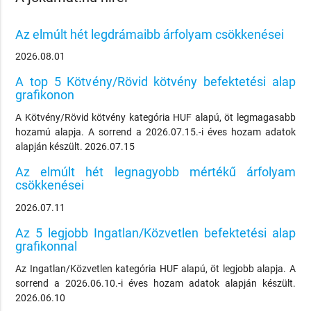
Az elmúlt hét legdrámaibb árfolyam csökkenései
2026.08.01
A top 5 Kötvény/Rövid kötvény befektetési alap
grafikonon
A Kötvény/Rövid kötvény kategória HUF alapú, öt legmagasabb
hozamú alapja. A sorrend a 2026.07.15.-i éves hozam adatok
alapján készült. 2026.07.15
Az elmúlt hét legnagyobb mértékű árfolyam
csökkenései
2026.07.11
Az 5 legjobb Ingatlan/Közvetlen befektetési alap
grafikonnal
Az Ingatlan/Közvetlen kategória HUF alapú, öt legjobb alapja. A
sorrend a 2026.06.10.-i éves hozam adatok alapján készült.
2026.06.10