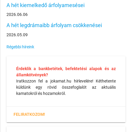
A hét kiemelkedő árfolyamesései
2026.06.06
A hét legdrámaibb árfolyam csökkenései
2026.05.09
Régebbi híreink
Érdeklik a bankbetétek, befektetési alapok és az
államkötvények?
Iratkozzon fel a jokamat.hu hírlevelére! Kéthetente
küldünk egy rövid összefoglalót az aktuális
kamatokról és hozamokról.
FELIRATKOZOM!