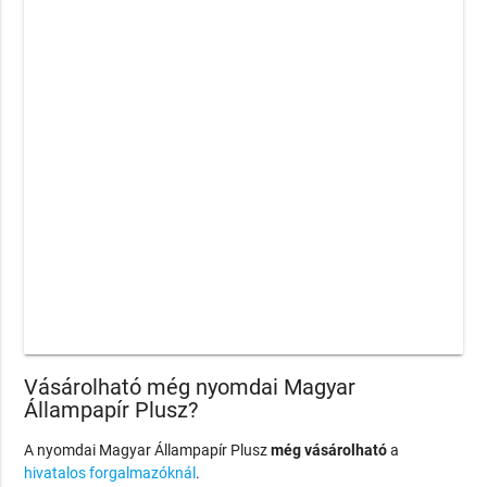
Vásárolható még nyomdai Magyar
Állampapír Plusz?
A nyomdai Magyar Állampapír Plusz
még vásárolható
a
hivatalos forgalmazóknál
.