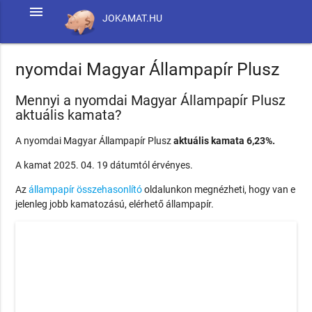
menu
JOKAMAT.HU
nyomdai Magyar Állampapír Plusz
Mennyi a nyomdai Magyar Állampapír Plusz
aktuális kamata?
A nyomdai Magyar Állampapír Plusz
aktuális kamata 6,23%.
A kamat 2025. 04. 19 dátumtól érvényes.
Az
állampapír összehasonlító
oldalunkon megnézheti, hogy van e
jelenleg jobb kamatozású, elérhető állampapír.