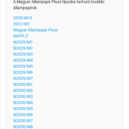
A Magyar Állampapír Plusz típusba tartozó további
állampapírok:
2030/M10
2031/M1
Magyar Állampapír Plusz
MAPP_F
N2029/M1
N2029/M2
N2029/M3
N2029/M4
N2029/M5
N2029/M6
N2029/M7
N2030/M1
N2030/M2
N2030/M3
N2030/M4
N2030/M5
N2030/M6
N2030/M7
N2030/M8