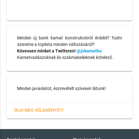
Minden új bank kamat konstrukcióról érdekli? Tudni
szeretne a toplista minden változásáról?
Kövessen minket a Twitteren!
@jokamathu
Kamatvadászoknak és szakmabelieknek kötelező.
Minden javaslatot, észrevételt szívesen látunk!
ÍRJA MEG VÉLEMÉNYÉT!