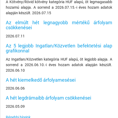
A Kötvény/Rövid kötvény kategória HUF alapú, öt legmagasabb
hozamú alapja. A sorrend a 2026.07.15.-i éves hozam adatok
alapján készült. 2026.07.15
Az elmúlt hét legnagyobb mértékű árfolyam
csökkenései
2026.07.11
Az 5 legjobb Ingatlan/Közvetlen befektetési alap
grafikonnal
Az Ingatlan/Közvetlen kategória HUF alapú, öt legjobb alapja. A
sorrend a 2026.06.10.-i éves hozam adatok alapján készült.
2026.06.10
A hét kiemelkedő árfolyamesései
2026.06.06
A hét legdrámaibb árfolyam csökkenései
2026.05.09
Régebbi híreink