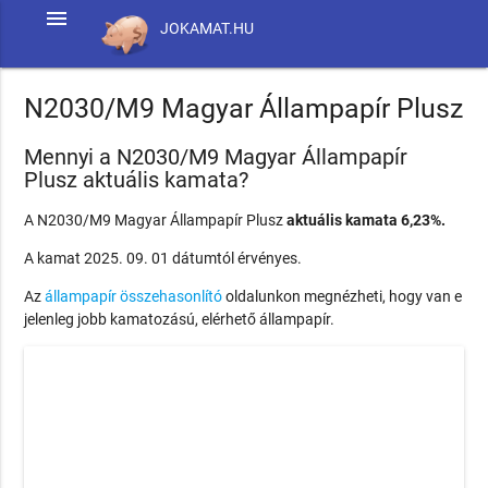
menu
JOKAMAT.HU
N2030/M9 Magyar Állampapír Plusz
Mennyi a N2030/M9 Magyar Állampapír
Plusz aktuális kamata?
A N2030/M9 Magyar Állampapír Plusz
aktuális kamata 6,23%.
A kamat 2025. 09. 01 dátumtól érvényes.
Az
állampapír összehasonlító
oldalunkon megnézheti, hogy van e
jelenleg jobb kamatozású, elérhető állampapír.