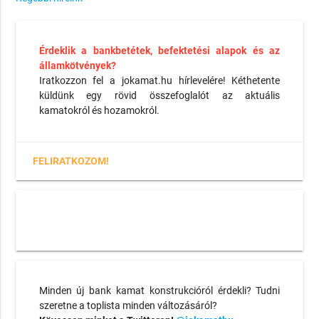
Érdeklik a bankbetétek, befektetési alapok és az
államkötvények?
Iratkozzon fel a jokamat.hu hírlevelére! Kéthetente
küldünk egy rövid összefoglalót az aktuális
kamatokról és hozamokról.
FELIRATKOZOM!
Minden új bank kamat konstrukcióról érdekli? Tudni
szeretne a toplista minden változásáról?