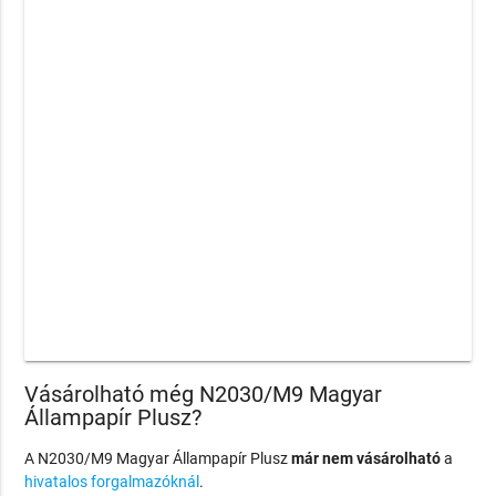
Vásárolható még N2030/M9 Magyar
Állampapír Plusz?
A N2030/M9 Magyar Állampapír Plusz
már nem vásárolható
a
hivatalos forgalmazóknál
.