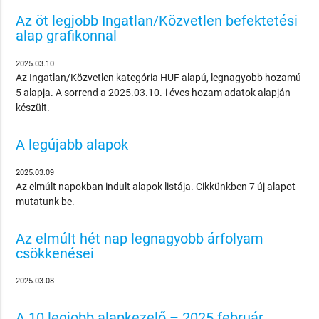
Az öt legjobb Ingatlan/Közvetlen befektetési
alap grafikonnal
2025.03.10
Az Ingatlan/Közvetlen kategória HUF alapú, legnagyobb hozamú
5 alapja. A sorrend a 2025.03.10.-i éves hozam adatok alapján
készült.
A legújabb alapok
2025.03.09
Az elmúlt napokban indult alapok listája. Cikkünkben 7 új alapot
mutatunk be.
Az elmúlt hét nap legnagyobb árfolyam
csökkenései
2025.03.08
A 10 legjobb alapkezelő – 2025 február