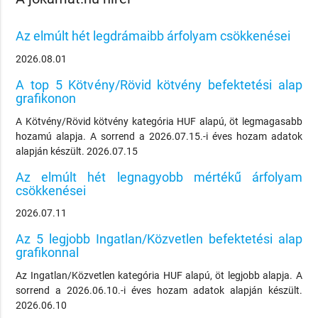
Az elmúlt hét legdrámaibb árfolyam csökkenései
2026.08.01
A top 5 Kötvény/Rövid kötvény befektetési alap
grafikonon
A Kötvény/Rövid kötvény kategória HUF alapú, öt legmagasabb
hozamú alapja. A sorrend a 2026.07.15.-i éves hozam adatok
alapján készült. 2026.07.15
Az elmúlt hét legnagyobb mértékű árfolyam
csökkenései
2026.07.11
Az 5 legjobb Ingatlan/Közvetlen befektetési alap
grafikonnal
Az Ingatlan/Közvetlen kategória HUF alapú, öt legjobb alapja. A
sorrend a 2026.06.10.-i éves hozam adatok alapján készült.
2026.06.10