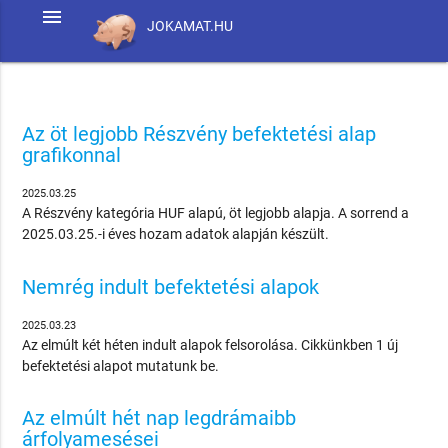
menu
JOKAMAT.HU
Az öt legjobb Részvény befektetési alap
grafikonnal
2025.03.25
A Részvény kategória HUF alapú, öt legjobb alapja. A sorrend a
2025.03.25.-i éves hozam adatok alapján készült.
Nemrég indult befektetési alapok
2025.03.23
Az elmúlt két héten indult alapok felsorolása. Cikkünkben 1 új
befektetési alapot mutatunk be.
Az elmúlt hét nap legdrámaibb
árfolyamesései