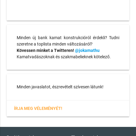
Minden új bank kamat konstrukcióról érdekli? Tudni
szeretne a toplista minden változásáról?
Kövessen minket a Twitteren!
@jokamathu
Kamatvadászoknak és szakmabelieknek kötelező.
Minden javaslatot, észrevételt szívesen látunk!
ÍRJA MEG VÉLEMÉNYÉT!