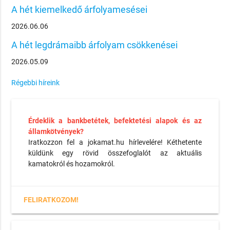
A hét kiemelkedő árfolyamesései
2026.06.06
A hét legdrámaibb árfolyam csökkenései
2026.05.09
Régebbi híreink
Érdeklik a bankbetétek, befektetési alapok és az
államkötvények?
Iratkozzon fel a jokamat.hu hírlevelére! Kéthetente
küldünk egy rövid összefoglalót az aktuális
kamatokról és hozamokról.
FELIRATKOZOM!