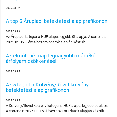
2025.03.22
A top 5 Árupiaci befektetési alap grafikonon
2025.03.19
Az Árupiaci kategória HUF alapú, legjobb öt alapja. A sorrend a
2025.03.19.-i éves hozam adatok alapján készült.
Az elmúlt hét nap legnagyobb mértékű
árfolyam csökkenései
2025.03.15
Az 5 legjobb Kötvény/Rövid kötvény
befektetési alap grafikonon
2025.03.15
A Kötvény/Rövid kötvény kategória HUF alapú, legjobb öt alapja.
A sorrend a 2025.03.15.-i éves hozam adatok alapján készült.