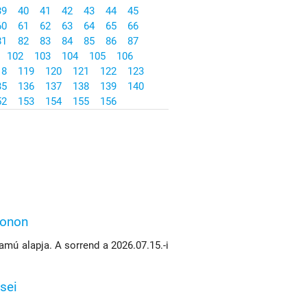
39
40
41
42
43
44
45
60
61
62
63
64
65
66
81
82
83
84
85
86
87
102
103
104
105
106
18
119
120
121
122
123
35
136
137
138
139
140
52
153
154
155
156
konon
mú alapja. A sorrend a 2026.07.15.-i
sei