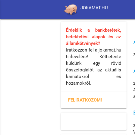
JOKAMAT.HU
Érdeklik a bankbetétek,
befektetési alapok és az
államkötvények?
Iratkozzon fel a jokamat.hu
hírlevelére! Kéthetente
küldünk egy rövid
összefoglalót az aktuális
kamatokról és
hozamokról.
FELIRATKOZOM!