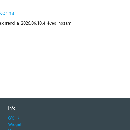
ikonnal
 sorrend a 2026.06.10.-i éves hozam
Info
GY.I.K
Widget