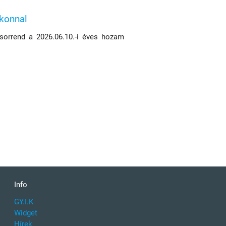
ikonnal
 sorrend a 2026.06.10.-i éves hozam
Info
GY.I.K
Widget
Hírek