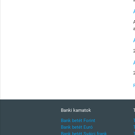
Banki kamatok
Bank betét Forint
Bank betét Euró
Bank betét Svájci frank