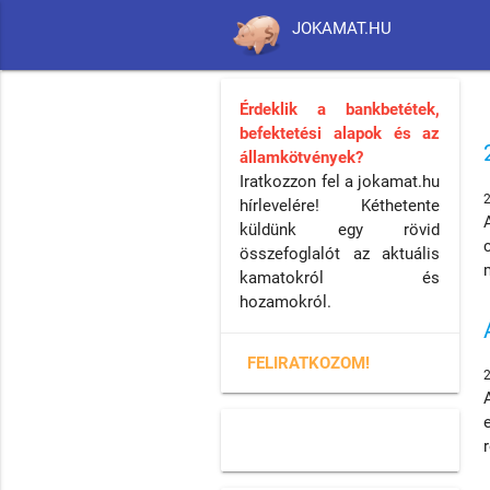
JOKAMAT.HU
Érdeklik a bankbetétek,
befektetési alapok és az
államkötvények?
Iratkozzon fel a jokamat.hu
hírlevelére! Kéthetente
küldünk egy rövid
összefoglalót az aktuális
kamatokról és
hozamokról.
FELIRATKOZOM!