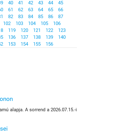
39
40
41
42
43
44
45
60
61
62
63
64
65
66
81
82
83
84
85
86
87
102
103
104
105
106
18
119
120
121
122
123
35
136
137
138
139
140
52
153
154
155
156
konon
mú alapja. A sorrend a 2026.07.15.-i
sei