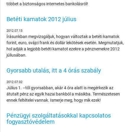
többet a biztonságos internetes bankolásról!
Betéti kamatok 2012 július
2012.07.13
Írásunkban megvizsgáljuk, hogyan változtak a betéti kamatok
forint, euro, svájci frank és dollár lekötések esetén. Megmutatjuk,
hol adják a legjobb betéti kamatot ezekre a pénznemekre 2012
júliusában.
Gyorsabb utalás, itt a 4 órás szabály
2012.07.02
Július 1. –től gyorsabban, akár 4 óra alatt is megérkezik az
átutalt pénz az egyik hazai bankból a másikba. Természetesen
ennek feltételei vannak. Ismerje meg, hogy mik ezek!
Pénzügyi szolgáltatásokkal kapcsolatos
fogyasztóvédelem