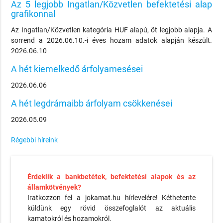
Az 5 legjobb Ingatlan/Közvetlen befektetési alap
grafikonnal
Az Ingatlan/Közvetlen kategória HUF alapú, öt legjobb alapja. A
sorrend a 2026.06.10.-i éves hozam adatok alapján készült.
2026.06.10
A hét kiemelkedő árfolyamesései
2026.06.06
A hét legdrámaibb árfolyam csökkenései
2026.05.09
Régebbi híreink
Érdeklik a bankbetétek, befektetési alapok és az
államkötvények?
Iratkozzon fel a jokamat.hu hírlevelére! Kéthetente
küldünk egy rövid összefoglalót az aktuális
kamatokról és hozamokról.