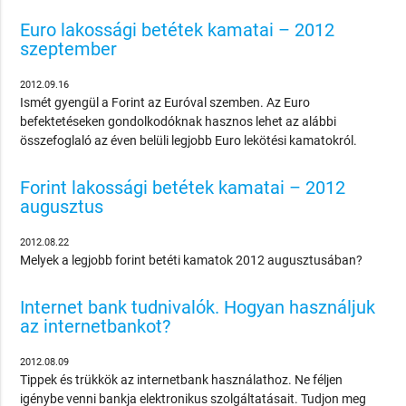
Euro lakossági betétek kamatai – 2012
szeptember
2012.09.16
Ismét gyengül a Forint az Euróval szemben. Az Euro
befektetéseken gondolkodóknak hasznos lehet az alábbi
összefoglaló az éven belüli legjobb Euro lekötési kamatokról.
Forint lakossági betétek kamatai – 2012
augusztus
2012.08.22
Melyek a legjobb forint betéti kamatok 2012 augusztusában?
Internet bank tudnivalók. Hogyan használjuk
az internetbankot?
2012.08.09
Tippek és trükkök az internetbank használathoz. Ne féljen
igénybe venni bankja elektronikus szolgáltatásait. Tudjon meg