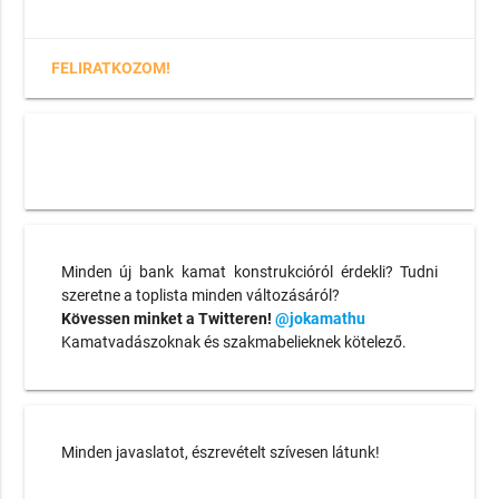
FELIRATKOZOM!
Minden új bank kamat konstrukcióról érdekli? Tudni
szeretne a toplista minden változásáról?
Kövessen minket a Twitteren!
@jokamathu
Kamatvadászoknak és szakmabelieknek kötelező.
Minden javaslatot, észrevételt szívesen látunk!