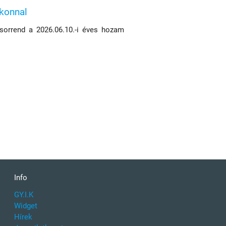
ikonnal
 sorrend a 2026.06.10.-i éves hozam
Info
GY.I.K
Widget
Hírek