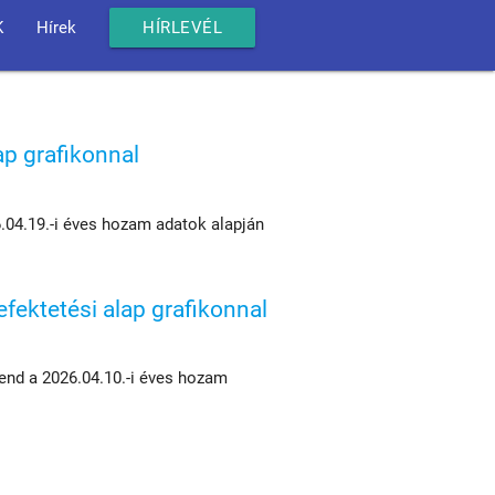
K
Hírek
HÍRLEVÉL
ap grafikonnal
6.04.19.-i éves hozam adatok alapján
ektetési alap grafikonnal
rend a 2026.04.10.-i éves hozam