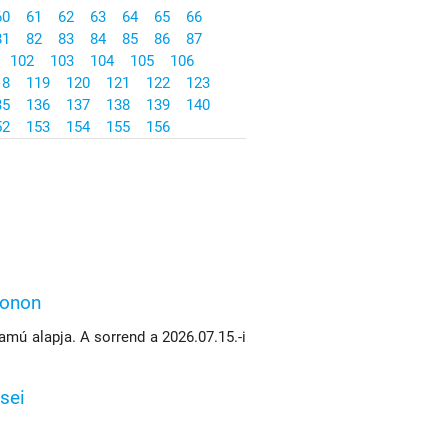
60
61
62
63
64
65
66
81
82
83
84
85
86
87
102
103
104
105
106
18
119
120
121
122
123
35
136
137
138
139
140
52
153
154
155
156
konon
mú alapja. A sorrend a 2026.07.15.-i
sei