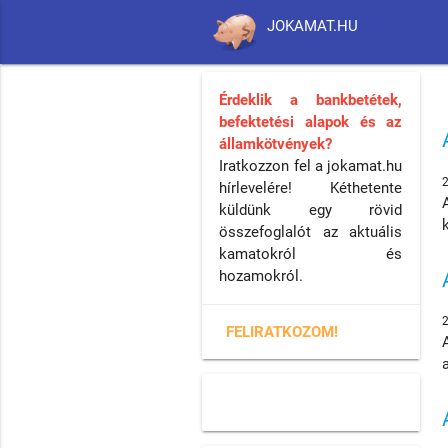
JOKAMAT.HU
Érdeklik a bankbetétek,
befektetési alapok és az
államkötvények?
Iratkozzon fel a jokamat.hu
hírlevelére! Kéthetente
küldünk egy rövid
összefoglalót az aktuális
kamatokról és
hozamokról.
FELIRATKOZOM!