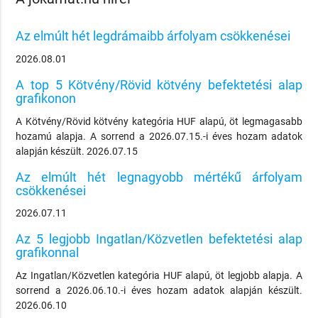
Az elmúlt hét legdrámaibb árfolyam csökkenései
2026.08.01
A top 5 Kötvény/Rövid kötvény befektetési alap
grafikonon
A Kötvény/Rövid kötvény kategória HUF alapú, öt legmagasabb
hozamú alapja. A sorrend a 2026.07.15.-i éves hozam adatok
alapján készült. 2026.07.15
Az elmúlt hét legnagyobb mértékű árfolyam
csökkenései
2026.07.11
Az 5 legjobb Ingatlan/Közvetlen befektetési alap
grafikonnal
Az Ingatlan/Közvetlen kategória HUF alapú, öt legjobb alapja. A
sorrend a 2026.06.10.-i éves hozam adatok alapján készült.
2026.06.10