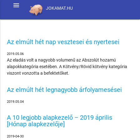
menu
JOKAMAT.HU
Az elmúlt hét nap vesztesei és nyertesei
2019.05.06
Az eladás volt a nagyobb volumenű az Abszolút hozamú
alapokkategória esetében. A Kötvény/Rövid kötvény kategória
viszont vonzotta a befektetőket.
Az elmúlt hét legnagyobb árfolyamesései
2019.05.04
A 10 legjobb alapkezelő – 2019 április
[Hónap alapkezelője]
2019-04-30