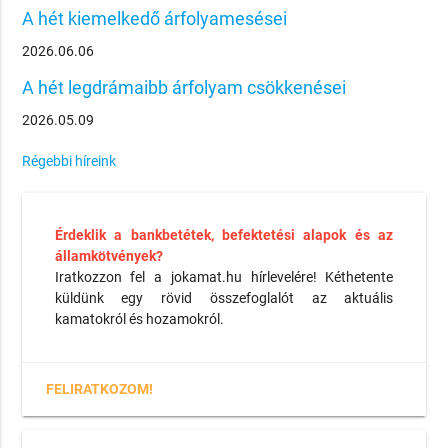
A hét kiemelkedő árfolyamesései
2026.06.06
A hét legdrámaibb árfolyam csökkenései
2026.05.09
Régebbi híreink
Érdeklik a bankbetétek, befektetési alapok és az
államkötvények?
Iratkozzon fel a jokamat.hu hírlevelére! Kéthetente
küldünk egy rövid összefoglalót az aktuális
kamatokról és hozamokról.
FELIRATKOZOM!