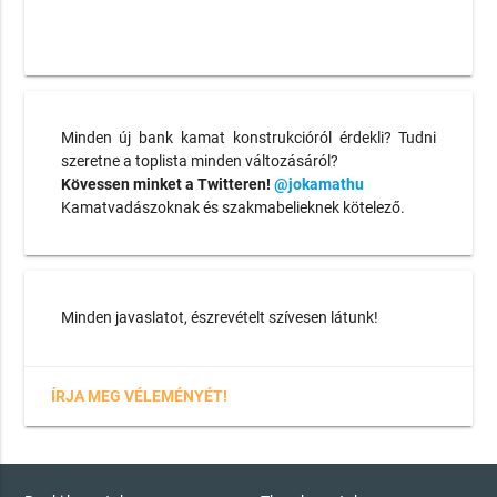
Minden új bank kamat konstrukcióról érdekli? Tudni
szeretne a toplista minden változásáról?
Kövessen minket a Twitteren!
@jokamathu
Kamatvadászoknak és szakmabelieknek kötelező.
Minden javaslatot, észrevételt szívesen látunk!
ÍRJA MEG VÉLEMÉNYÉT!