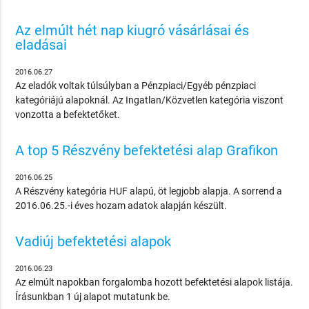
Az elmúlt hét nap kiugró vásárlásai és
eladásai
2016.06.27
Az eladók voltak túlsúlyban a Pénzpiaci/Egyéb pénzpiaci
kategóriájú alapoknál. Az Ingatlan/Közvetlen kategória viszont
vonzotta a befektetőket.
A top 5 Részvény befektetési alap Grafikon
2016.06.25
A Részvény kategória HUF alapú, öt legjobb alapja. A sorrend a
2016.06.25.-i éves hozam adatok alapján készült.
Vadiúj befektetési alapok
2016.06.23
Az elmúlt napokban forgalomba hozott befektetési alapok listája.
Írásunkban 1 új alapot mutatunk be.