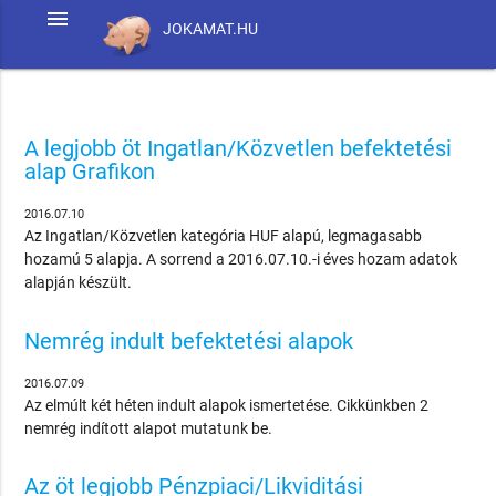
menu
JOKAMAT.HU
A legjobb öt Ingatlan/Közvetlen befektetési
alap Grafikon
2016.07.10
Az Ingatlan/Közvetlen kategória HUF alapú, legmagasabb
hozamú 5 alapja. A sorrend a 2016.07.10.-i éves hozam adatok
alapján készült.
Nemrég indult befektetési alapok
2016.07.09
Az elmúlt két héten indult alapok ismertetése. Cikkünkben 2
nemrég indított alapot mutatunk be.
Az öt legjobb Pénzpiaci/Likviditási