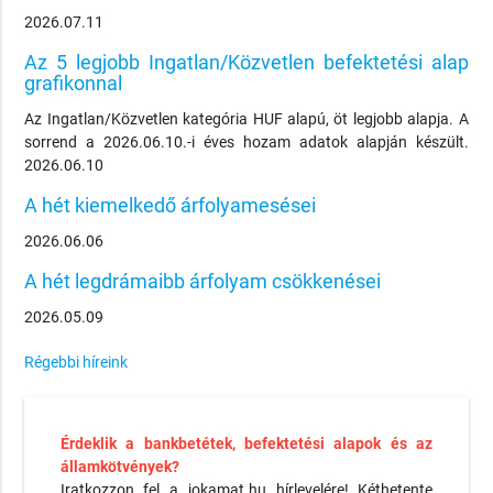
2026.07.11
Az 5 legjobb Ingatlan/Közvetlen befektetési alap
grafikonnal
Az Ingatlan/Közvetlen kategória HUF alapú, öt legjobb alapja. A
sorrend a 2026.06.10.-i éves hozam adatok alapján készült.
2026.06.10
A hét kiemelkedő árfolyamesései
2026.06.06
A hét legdrámaibb árfolyam csökkenései
2026.05.09
Régebbi híreink
Érdeklik a bankbetétek, befektetési alapok és az
államkötvények?
Iratkozzon fel a jokamat.hu hírlevelére! Kéthetente