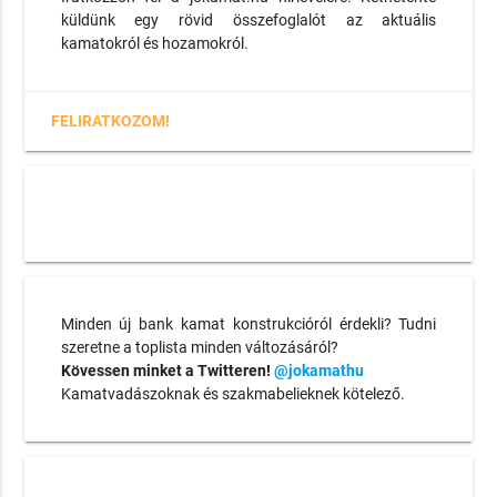
küldünk egy rövid összefoglalót az aktuális
kamatokról és hozamokról.
FELIRATKOZOM!
Minden új bank kamat konstrukcióról érdekli? Tudni
szeretne a toplista minden változásáról?
Kövessen minket a Twitteren!
@jokamathu
Kamatvadászoknak és szakmabelieknek kötelező.