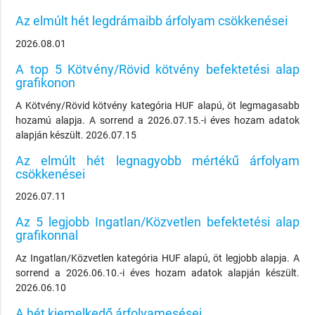
Az elmúlt hét legdrámaibb árfolyam csökkenései
2026.08.01
A top 5 Kötvény/Rövid kötvény befektetési alap
grafikonon
A Kötvény/Rövid kötvény kategória HUF alapú, öt legmagasabb
hozamú alapja. A sorrend a 2026.07.15.-i éves hozam adatok
alapján készült. 2026.07.15
Az elmúlt hét legnagyobb mértékű árfolyam
csökkenései
2026.07.11
Az 5 legjobb Ingatlan/Közvetlen befektetési alap
grafikonnal
Az Ingatlan/Közvetlen kategória HUF alapú, öt legjobb alapja. A
sorrend a 2026.06.10.-i éves hozam adatok alapján készült.
2026.06.10
A hét kiemelkedő árfolyamesései