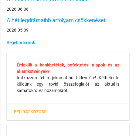
2026.06.06
A hét legdrámaibb árfolyam csökkenései
2026.05.09
Régebbi híreink
Érdeklik a bankbetétek, befektetési alapok és az
államkötvények?
Iratkozzon fel a jokamat.hu hírlevelére! Kéthetente
küldünk egy rövid összefoglalót az aktuális
kamatokról és hozamokról.
FELIRATKOZOM!