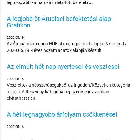
legrosszabb kamatozású lekötött betétekről.
A legjobb öt Árupiaci befektetési alap
Grafikon
2020.05.19
Az Árupiaci kategória HUF alapú, legjobb öt alapja. A sorrend a
2020.05.19.-i éves hozam adatok alapján készült.
Az elmúlt hét nap nyertesei és vesztesei
2020.05.18
Vesztettek a népszerűségükből az Ingatlan/Közvetlen kategória
alapjai. A Részvény kategória népszerűsége azonban
elvitathatatlan.
A hét legnagyobb árfolyam csökkenései
2020.05.16