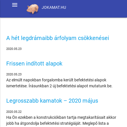
menu
JOKAMAT.HU
A hét legdrámaibb árfolyam csökkenései
2020.05.23
Frissen indított alapok
2020.05.23
Az elmúlt napokban forgalomba került befektetési alapok
ismertetése. Írásunkban 2 új befektetési alapot mutatunk be.
Legrosszabb kamatok – 2020 május
2020.05.22
Ha Ön ezekben a konstrukciókban tartja megtakarításait akkor
jobb ha átgondolja befektetési stratégiáját. Meglepő lista a