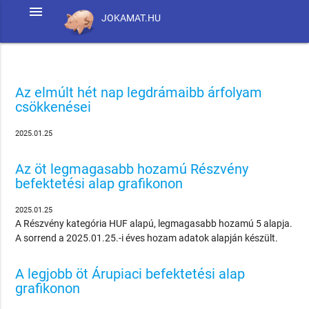
menu
JOKAMAT.HU
Az elmúlt hét nap legdrámaibb árfolyam
csökkenései
2025.01.25
Az öt legmagasabb hozamú Részvény
befektetési alap grafikonon
2025.01.25
A Részvény kategória HUF alapú, legmagasabb hozamú 5 alapja.
A sorrend a 2025.01.25.-i éves hozam adatok alapján készült.
A legjobb öt Árupiaci befektetési alap
grafikonon