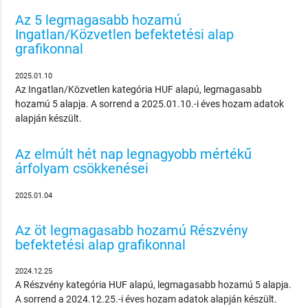
Az 5 legmagasabb hozamú
Ingatlan/Közvetlen befektetési alap
grafikonnal
2025.01.10
Az Ingatlan/Közvetlen kategória HUF alapú, legmagasabb
hozamú 5 alapja. A sorrend a 2025.01.10.-i éves hozam adatok
alapján készült.
Az elmúlt hét nap legnagyobb mértékű
árfolyam csökkenései
2025.01.04
Az öt legmagasabb hozamú Részvény
befektetési alap grafikonnal
2024.12.25
A Részvény kategória HUF alapú, legmagasabb hozamú 5 alapja.
A sorrend a 2024.12.25.-i éves hozam adatok alapján készült.