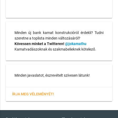
Minden új bank kamat konstrukcióról érdekli? Tudni
szeretne a toplista minden változásáról?
Kövessen minket a Twitteren!
@jokamathu
Kamatvadászoknak és szakmabelieknek kötelező.
Minden javaslatot, észrevételt szívesen látunk!
ÍRJA MEG VÉLEMÉNYÉT!