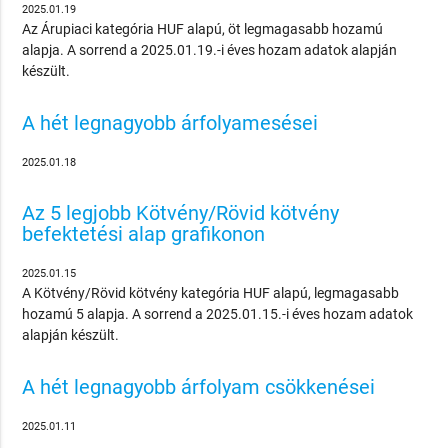
2025.01.19
Az Árupiaci kategória HUF alapú, öt legmagasabb hozamú
alapja. A sorrend a 2025.01.19.-i éves hozam adatok alapján
készült.
A hét legnagyobb árfolyamesései
2025.01.18
Az 5 legjobb Kötvény/Rövid kötvény
befektetési alap grafikonon
2025.01.15
A Kötvény/Rövid kötvény kategória HUF alapú, legmagasabb
hozamú 5 alapja. A sorrend a 2025.01.15.-i éves hozam adatok
alapján készült.
A hét legnagyobb árfolyam csökkenései
2025.01.11