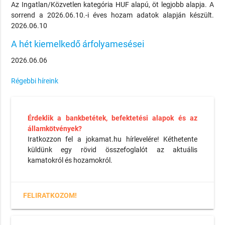
Az Ingatlan/Közvetlen kategória HUF alapú, öt legjobb alapja. A
sorrend a 2026.06.10.-i éves hozam adatok alapján készült.
2026.06.10
A hét kiemelkedő árfolyamesései
2026.06.06
Régebbi híreink
Érdeklik a bankbetétek, befektetési alapok és az
államkötvények?
Iratkozzon fel a jokamat.hu hírlevelére! Kéthetente
küldünk egy rövid összefoglalót az aktuális
kamatokról és hozamokról.
FELIRATKOZOM!