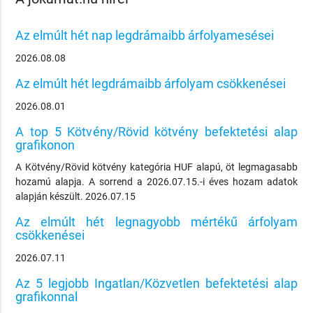
Az elmúlt hét nap legdrámaibb árfolyamesései
2026.08.08
Az elmúlt hét legdrámaibb árfolyam csökkenései
2026.08.01
A top 5 Kötvény/Rövid kötvény befektetési alap
grafikonon
A Kötvény/Rövid kötvény kategória HUF alapú, öt legmagasabb
hozamú alapja. A sorrend a 2026.07.15.-i éves hozam adatok
alapján készült. 2026.07.15
Az elmúlt hét legnagyobb mértékű árfolyam
csökkenései
2026.07.11
Az 5 legjobb Ingatlan/Közvetlen befektetési alap
grafikonnal