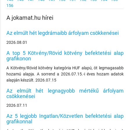
156
A jokamat.hu hírei
Az elmúlt hét legdrámaibb árfolyam csökkenései
2026.08.01
A top 5 Kötvény/Rövid kötvény befektetési alap
grafikonon
A Kötvény/Rövid kötvény kategória HUF alapú, öt legmagasabb
hozamú alapja. A sorrend a 2026.07.15.-i éves hozam adatok
alapján készült. 2026.07.15
Az elmúlt hét legnagyobb mértékű árfolyam
csökkenései
2026.07.11
Az 5 legjobb Ingatlan/Közvetlen befektetési alap
grafikonnal