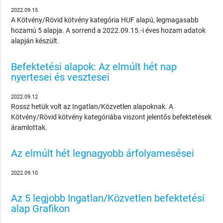
2022.09.15
A Kötvény/Rövid kötvény kategória HUF alapú, legmagasabb
hozamú 5 alapja. A sorrend a 2022.09.15.-i éves hozam adatok
alapján készült.
Befektetési alapok: Az elmúlt hét nap
nyertesei és vesztesei
2022.09.12
Rossz hetük volt az Ingatlan/Közvetlen alapoknak. A
Kötvény/Rövid kötvény kategóriába viszont jelentős befektetések
áramlottak.
Az elmúlt hét legnagyobb árfolyamesései
2022.09.10
Az 5 legjobb Ingatlan/Közvetlen befektetési
alap Grafikon