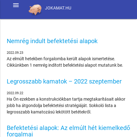
menu
JOKAMAT.HU
Nemrég indult befektetési alapok
2022.09.23
Az elmúlt hetekben forgalomba került alapok ismertetése.
Cikkünkben 1 nemrég indított befektetési alapot mutatunk be.
Legrosszabb kamatok – 2022 szeptember
2022.09.22
Ha Ön ezekben a konstrukciókban tartja megtakarításait akkor
jobb ha átgondolja befektetési stratégiáját. Sokkoló lista a
legrosszabb kamatozású lekötött betétekről.
Befektetési alapok: Az elmúlt hét kiemelkedő
forgalmai