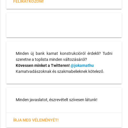
FELIRATKOZOM!
Minden új bank kamat konstrukcióról érdekli? Tudni
szeretne a toplista minden változásáról?
Kövessen minket a Twitteren!
@jokamathu
Kamatvadászoknak és szakmabelieknek kötelező.
Minden javaslatot, észrevételt szívesen látunk!
ÍRJA MEG VÉLEMÉNYÉT!