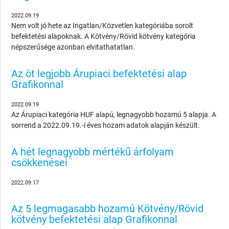
2022.09.19
Nem volt jó hete az Ingatlan/Közvetlen kategóriába sorolt
befektetési alapoknak. A Kötvény/Rövid kötvény kategória
népszerűsége azonban elvitathatatlan.
Az öt legjobb Árupiaci befektetési alap
Grafikonnal
2022.09.19
Az Árupiaci kategória HUF alapú, legnagyobb hozamú 5 alapja. A
sorrend a 2022.09.19.-i éves hozam adatok alapján készült.
A hét legnagyobb mértékű árfolyam
csökkenései
2022.09.17
Az 5 legmagasabb hozamú Kötvény/Rövid
kötvény befektetési alap Grafikonnal