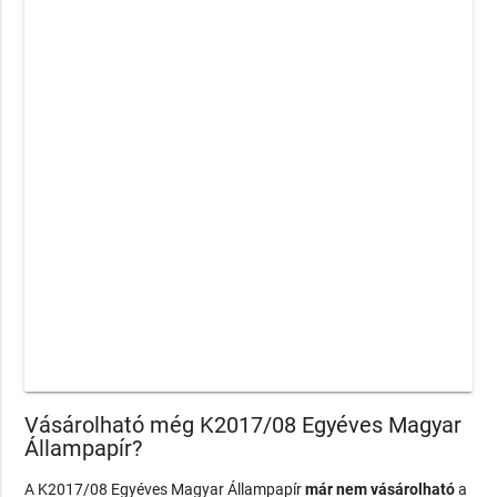
Vásárolható még K2017/08 Egyéves Magyar
Állampapír?
A K2017/08 Egyéves Magyar Állampapír
már nem vásárolható
a