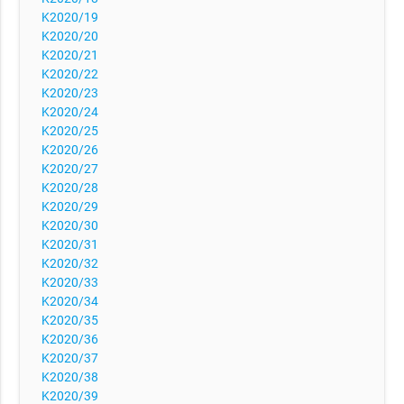
K2020/19
K2020/20
K2020/21
K2020/22
K2020/23
K2020/24
K2020/25
K2020/26
K2020/27
K2020/28
K2020/29
K2020/30
K2020/31
K2020/32
K2020/33
K2020/34
K2020/35
K2020/36
K2020/37
K2020/38
K2020/39