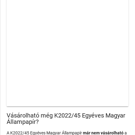
Vásárolható még K2022/45 Egyéves Magyar
Állampapír?
A K2022/45 Egyéves Magyar Állampapír
már nem vásárolható
a