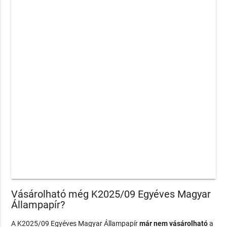
Vásárolható még K2025/09 Egyéves Magyar
Állampapír?
A K2025/09 Egyéves Magyar Állampapír
már nem vásárolható
a