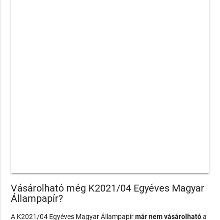
Vásárolható még K2021/04 Egyéves Magyar
Állampapír?
A K2021/04 Egyéves Magyar Állampapír
már nem vásárolható
a