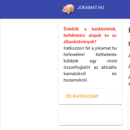
JOKAMAT.HU
Érdeklik a bankbetétek,
befektetési alapok és az
államkötvények?
Iratkozzon fel a jokamat.hu
hírlevelére! Kéthetente
küldünk egy rövid
összefoglalót az aktuális
kamatokról és
hozamokról.
FELIRATKOZOM!