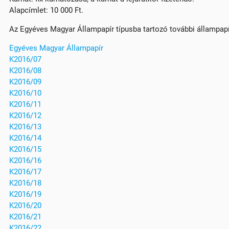
Alapcímlet: 10 000 Ft.
Az Egyéves Magyar Állampapír típusba tartozó további állampap
Egyéves Magyar Állampapír
K2016/07
K2016/08
K2016/09
K2016/10
K2016/11
K2016/12
K2016/13
K2016/14
K2016/15
K2016/16
K2016/17
K2016/18
K2016/19
K2016/20
K2016/21
K2016/22