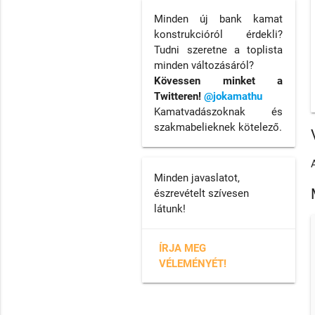
Minden új bank kamat
konstrukcióról érdekli?
Tudni szeretne a toplista
minden változásáról?
Kövessen minket a
Twitteren!
@jokamathu
Kamatvadászoknak és
szakmabelieknek kötelező.
Minden javaslatot,
észrevételt szívesen
látunk!
ÍRJA MEG
VÉLEMÉNYÉT!