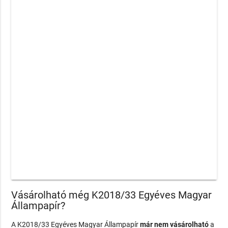
Vásárolható még K2018/33 Egyéves Magyar
Állampapír?
A K2018/33 Egyéves Magyar Állampapír
már nem vásárolható
a