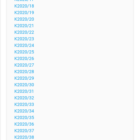
K2020/18
K2020/19
K2020/20
K2020/21
K2020/22
K2020/23
K2020/24
K2020/25
K2020/26
K2020/27
K2020/28
K2020/29
K2020/30
K2020/31
K2020/32
K2020/33
K2020/34
K2020/35
K2020/36
K2020/37
K2020/38