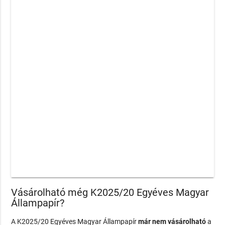
Vásárolható még K2025/20 Egyéves Magyar
Állampapír?
A K2025/20 Egyéves Magyar Állampapír
már nem vásárolható
a