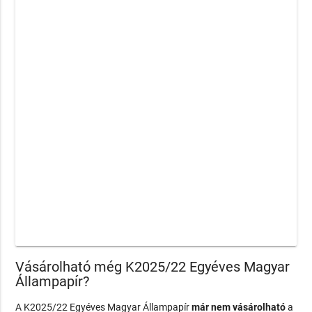
Vásárolható még K2025/22 Egyéves Magyar
Állampapír?
A K2025/22 Egyéves Magyar Állampapír
már nem vásárolható
a