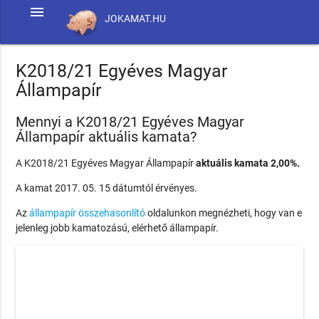
menu
JOKAMAT.HU
K2018/21 Egyéves Magyar
Állampapír
Mennyi a K2018/21 Egyéves Magyar
Állampapír aktuális kamata?
A K2018/21 Egyéves Magyar Állampapír
aktuális kamata 2,00%.
A kamat 2017. 05. 15 dátumtól érvényes.
Az
állampapír összehasonlító
oldalunkon megnézheti, hogy van e
jelenleg jobb kamatozású, elérhető állampapír.