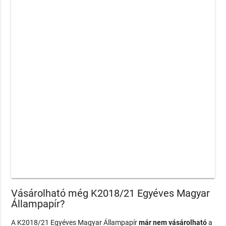
Vásárolható még K2018/21 Egyéves Magyar
Állampapír?
A K2018/21 Egyéves Magyar Állampapír
már nem vásárolható
a