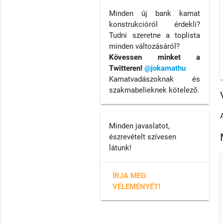
Minden új bank kamat
konstrukcióról érdekli?
Tudni szeretne a toplista
minden változásáról?
Kövessen minket a
Twitteren!
@jokamathu
Kamatvadászoknak és
szakmabelieknek kötelező.
Minden javaslatot,
észrevételt szívesen
látunk!
ÍRJA MEG
VÉLEMÉNYÉT!