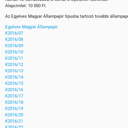
Alapcímlet: 10 000 Ft.
Az Egyéves Magyar Állampapír típusba tartozó további állampap
Egyéves Magyar Állampapír
K2016/07
K2016/08
K2016/09
K2016/10
K2016/11
K2016/12
K2016/13
K2016/14
K2016/15
K2016/16
K2016/17
K2016/18
K2016/19
K2016/20
K2016/21
K2016/22