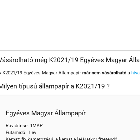
Vásárolható még K2021/19 Egyéves Magyar Áll
A K2021/19 Egyéves Magyar Állampapír
már nem vásárolható
a
hiv
Milyen típusú állampapír a K2021/19 ?
Egyéves Magyar Állampapír
Rövidítése: 1MÁP
Futamidő: 1 év
Kamat: fix kamatozású, a kamat a lejáratkor fizetendő.