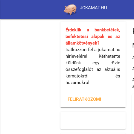
JOKAMAT.HU
Érdeklik a bankbetétek,
befektetési alapok és az
államkötvények?
Iratkozzon fel a jokamat.hu
hírlevelére! Kéthetente
küldünk egy rövid
összefoglalót az aktuális
kamatokról és
hozamokról.
FELIRATKOZOM!