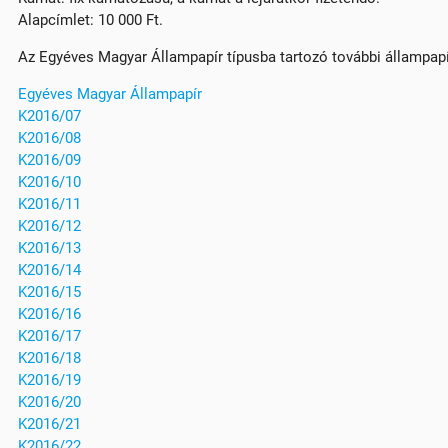
Alapcímlet: 10 000 Ft.
Az Egyéves Magyar Állampapír típusba tartozó további állampap
Egyéves Magyar Állampapír
K2016/07
K2016/08
K2016/09
K2016/10
K2016/11
K2016/12
K2016/13
K2016/14
K2016/15
K2016/16
K2016/17
K2016/18
K2016/19
K2016/20
K2016/21
K2016/22