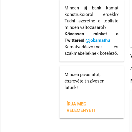
Minden új bank kamat
konstrukcióról érdekli?
Tudni szeretne a toplista
minden változásáról?
Kövessen minket a
Twitteren!
@jokamathu
Kamatvadászoknak és
szakmabelieknek kötelező.
Minden javaslatot,
észrevételt szívesen
látunk!
ÍRJA MEG
VÉLEMÉNYÉT!