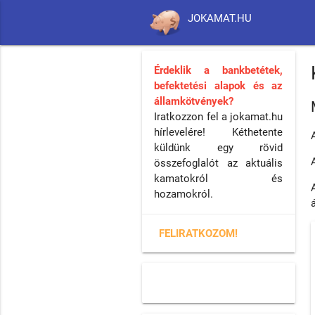
JOKAMAT.HU
Érdeklik a bankbetétek,
befektetési alapok és az
államkötvények?
Iratkozzon fel a jokamat.hu
hírlevelére! Kéthetente
küldünk egy rövid
összefoglalót az aktuális
kamatokról és
hozamokról.
FELIRATKOZOM!