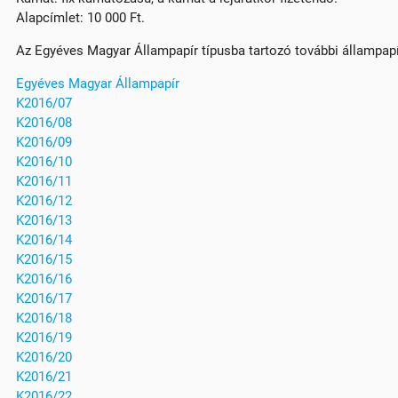
Alapcímlet: 10 000 Ft.
Az Egyéves Magyar Állampapír típusba tartozó további állampap
Egyéves Magyar Állampapír
K2016/07
K2016/08
K2016/09
K2016/10
K2016/11
K2016/12
K2016/13
K2016/14
K2016/15
K2016/16
K2016/17
K2016/18
K2016/19
K2016/20
K2016/21
K2016/22