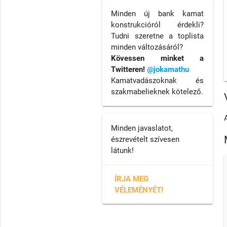
Minden új bank kamat
konstrukcióról érdekli?
Tudni szeretne a toplista
minden változásáról?
Kövessen minket a
Twitteren!
@jokamathu
Kamatvadászoknak és
szakmabelieknek kötelező.
Minden javaslatot,
észrevételt szívesen
látunk!
ÍRJA MEG
VÉLEMÉNYÉT!