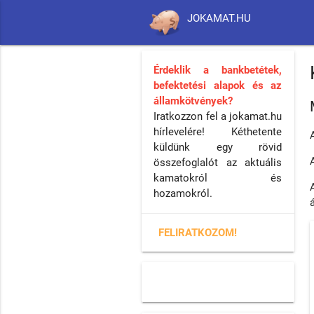
JOKAMAT.HU
Érdeklik a bankbetétek,
befektetési alapok és az
államkötvények?
Iratkozzon fel a jokamat.hu
hírlevelére! Kéthetente
küldünk egy rövid
összefoglalót az aktuális
kamatokról és
hozamokról.
FELIRATKOZOM!