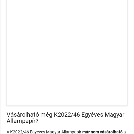
Vásárolható még K2022/46 Egyéves Magyar
Állampapír?
A K2022/46 Egyéves Magyar Állampapír
már nem vásárolható
a