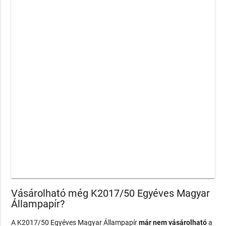
Vásárolható még K2017/50 Egyéves Magyar
Állampapír?
A K2017/50 Egyéves Magyar Állampapír
már nem vásárolható
a