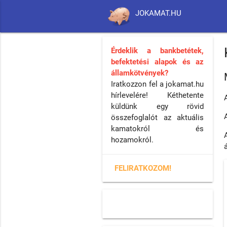
JOKAMAT.HU
Érdeklik a bankbetétek,
befektetési alapok és az
államkötvények?
Iratkozzon fel a jokamat.hu
hírlevelére! Kéthetente
küldünk egy rövid
összefoglalót az aktuális
kamatokról és
hozamokról.
FELIRATKOZOM!