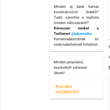
Minden új bank kamat
konstrukcióról érdekli?
Tudni szeretne a toplista
minden változásáról?
Kövessen minket a
Twitteren!
@jokamathu
Kamatvadászoknak és
szakmabelieknek kötelező.
Minden javaslatot,
észrevételt szívesen
látunk!
ÍRJA MEG
VÉLEMÉNYÉT!