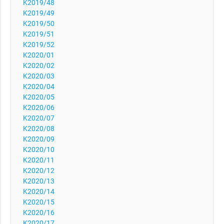
K2019/48
K2019/49
K2019/50
K2019/51
K2019/52
K2020/01
K2020/02
K2020/03
K2020/04
K2020/05
K2020/06
K2020/07
K2020/08
K2020/09
K2020/10
K2020/11
K2020/12
K2020/13
K2020/14
K2020/15
K2020/16
K2020/17