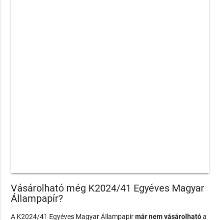
Vásárolható még K2024/41 Egyéves Magyar
Állampapír?
A K2024/41 Egyéves Magyar Állampapír
már nem vásárolható
a