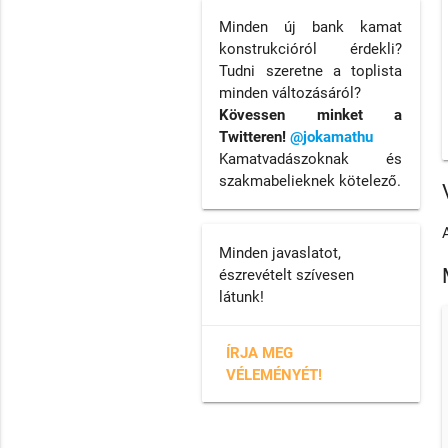
Minden új bank kamat
konstrukcióról érdekli?
Tudni szeretne a toplista
minden változásáról?
Kövessen minket a
Twitteren!
@jokamathu
Kamatvadászoknak és
szakmabelieknek kötelező.
Minden javaslatot,
észrevételt szívesen
látunk!
ÍRJA MEG
VÉLEMÉNYÉT!