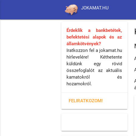
JOKAMAT.HU
Érdeklik a bankbetétek,
befektetési alapok és az
államkötvények?
Iratkozzon fel a jokamat.hu
hírlevelére! Kéthetente
küldünk egy rövid
összefoglalót az aktuális
kamatokról és
hozamokról.
FELIRATKOZOM!