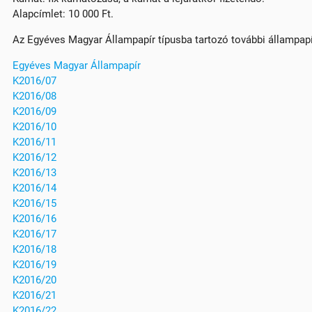
Alapcímlet: 10 000 Ft.
Az Egyéves Magyar Állampapír típusba tartozó további állampap
Egyéves Magyar Állampapír
K2016/07
K2016/08
K2016/09
K2016/10
K2016/11
K2016/12
K2016/13
K2016/14
K2016/15
K2016/16
K2016/17
K2016/18
K2016/19
K2016/20
K2016/21
K2016/22