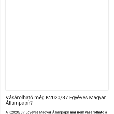
Vásárolható még K2020/37 Egyéves Magyar
Állampapír?
A K2020/37 Egyéves Magyar Állampapír
már nem vásárolható
a