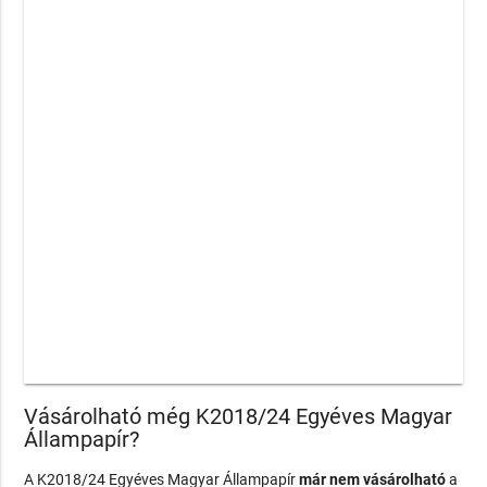
Vásárolható még K2018/24 Egyéves Magyar
Állampapír?
A K2018/24 Egyéves Magyar Állampapír
már nem vásárolható
a