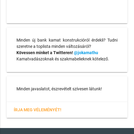
Minden új bank kamat konstrukcióról érdekli? Tudni
szeretne a toplista minden változásáról?
Kövessen minket a Twitteren!
@jokamathu
Kamatvadászoknak és szakmabelieknek kötelező.
Minden javaslatot, észrevételt szívesen látunk!
ÍRJA MEG VÉLEMÉNYÉT!